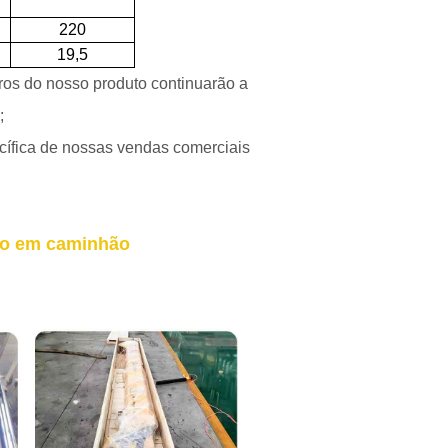
220
19,5
ros do nosso produto continuarão a
;
cífica de nossas vendas comerciais
do em caminhão