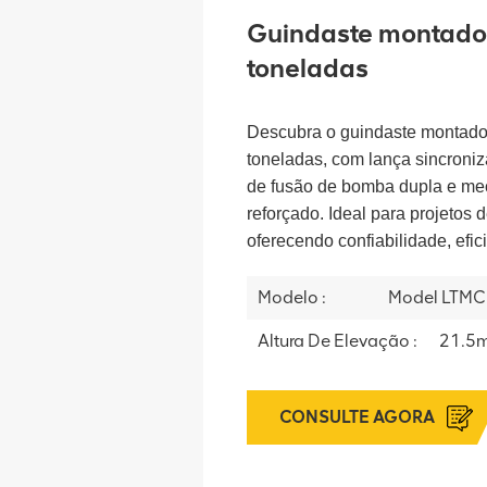
Guindaste montado
toneladas
Descubra o guindaste montad
toneladas, com lança sincroniz
de fusão de bomba dupla e mec
reforçado. Ideal para projetos d
oferecendo confiabilidade, efic
Modelo :
Model LTMC
Altura De Elevação :
21.5
CONSULTE AGORA