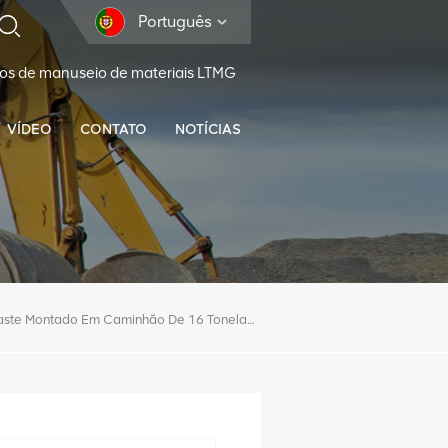
Português
os de manuseio de materiais LTMG
VÍDEO
CONTATO
NOTÍCIAS
Guindaste Montado Em Caminhão De 16 Toneladas