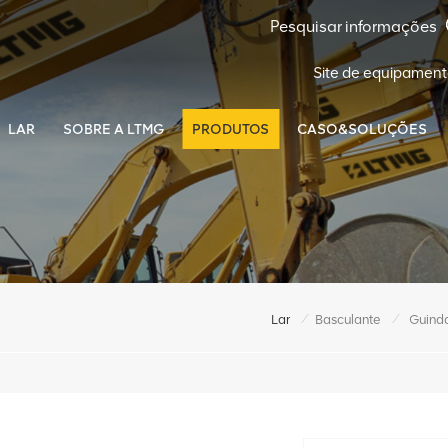
Site de equipament
LAR
SOBRE A LTMG
PRODUTOS
CASO&SOLUÇÕES
/
/
Lar
Basculante