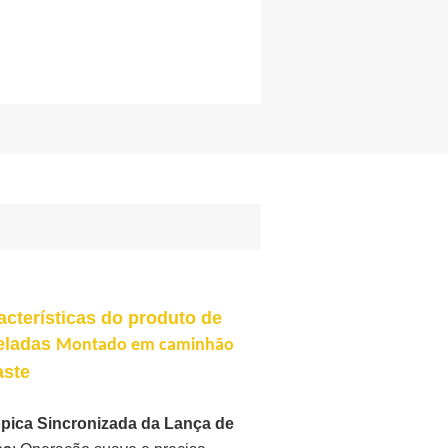
acterísticas do produto de
eladas
Montado em caminhão
aste
pica Sincronizada da Lança de