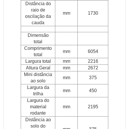
Distância do
raio de
mm
1730
oscilação da
cauda
Dimensão
total
Comprimento
mm
6054
total
Largura total
mm
2216
Altura Geral
mm
2672
Mini distância
mm
375
ao solo
Largura da
mm
450
trilha
Largura do
material
mm
2195
rodante
Distância ao
solo do