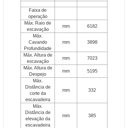
Faixa de
operação
Máx. Raio de
mm
6182
escavação
Máx.
Cavando
mm
3898
Profundidade
Máx. Altura de
mm
7023
escavação
Máx. Altura de
mm
5195
Despejo
Máx.
Distância de
mm
332
corte da
escavadeira
Máx.
Distância de
mm
385
elevação da
escavadeira