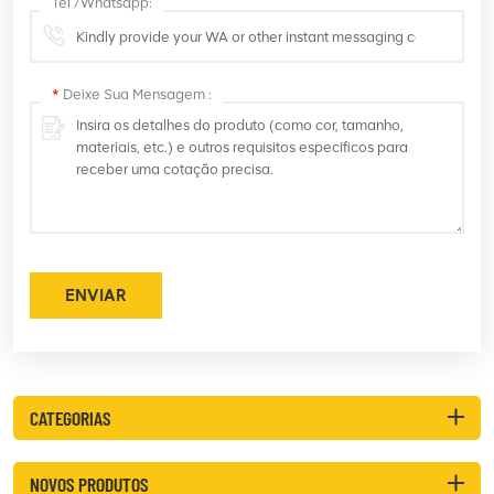
Tel /Whatsapp:
*
Deixe Sua Mensagem :
ENVIAR
CATEGORIAS
NOVOS PRODUTOS