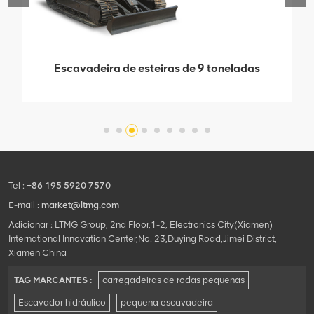
Escavadeira de esteiras de 9 toneladas
com potente motor Commins
Tel :
+86 195 5920 7570
E-mail :
market@ltmg.com
Adicionar : LTMG Group, 2nd Floor,1-2, Electronics City(Xiamen)
International Innovation Center,No. 23,Duying Road,Jimei District,
Xiamen China
TAG MARCANTES :
carregadeiras de rodas pequenas
Escavador hidráulico
pequena escavadeira