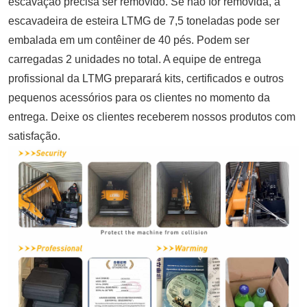
escavação precisa ser removido. Se não for removida, a
escavadeira de esteira LTMG de 7,5 toneladas pode ser
embalada em um contêiner de 40 pés. Podem ser
carregadas 2 unidades no total. A equipe de entrega
profissional da LTMG preparará kits, certificados e outros
pequenos acessórios para os clientes no momento da
entrega. Deixe os clientes receberem nossos produtos com
satisfação.