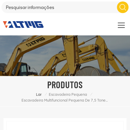
PRODUTOS
/
/
Lar
Escavadeira Pequena
Escavadeira Multifuncional Pequena De 7,5 Toneladas À Venda