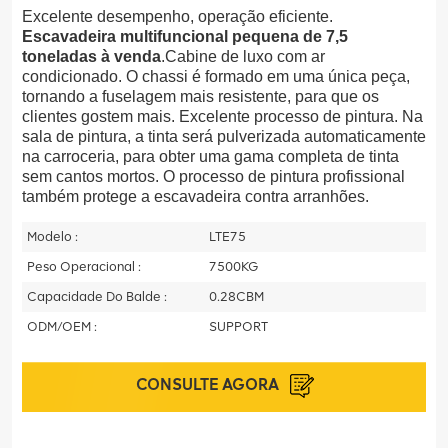
Excelente desempenho, operação eficiente.
Escavadeira multifuncional pequena de 7,5
toneladas à venda
.Cabine de luxo com ar
condicionado. O chassi é formado em uma única peça,
tornando a fuselagem mais resistente, para que os
clientes gostem mais. Excelente processo de pintura. Na
sala de pintura, a tinta será pulverizada automaticamente
na carroceria, para obter uma gama completa de tinta
sem cantos mortos. O processo de pintura profissional
também protege a escavadeira contra arranhões.
Modelo :
LTE75
Peso Operacional :
7500KG
Capacidade Do Balde :
0.28CBM
ODM/OEM :
SUPPORT
CONSULTE AGORA