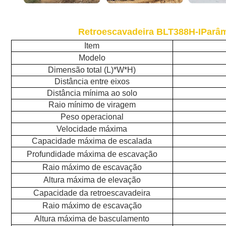
Retroescavadeira BLT388H-I
Parâm
Item
Modelo
Dimensão total (L)
*
W
*
H)
Distância entre eixos
Distância mínima ao solo
Raio mínimo de viragem
Peso operacional
Velocidade máxima
Capacidade máxima de escalada
Profundidade máxima de escavação
Raio máximo de escavação
Altura máxima de elevação
Capacidade da retroescavadeira
Raio máximo de escavação
Altura máxima de basculamento