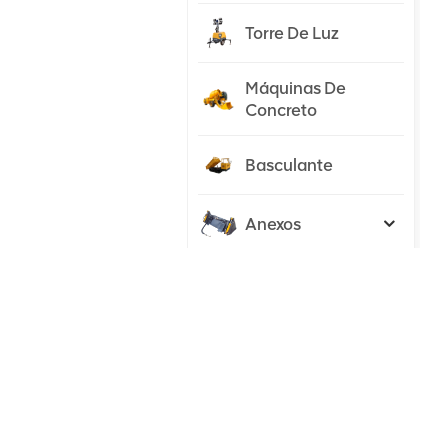
Torre De Luz
Máquinas De
Concreto
Basculante
Anexos
Trator
NOVOS PRODUTOS
Escavadeira