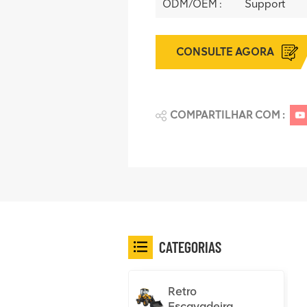
ODM/OEM :
Support
CONSULTE AGORA
COMPARTILHAR COM :
CATEGORIAS
Retro
Escavadeira