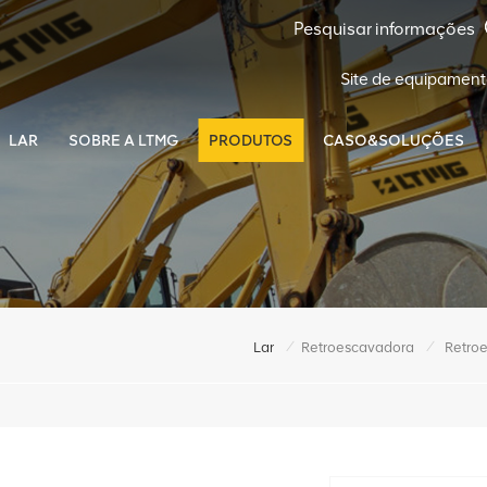
Site de equipament
LAR
SOBRE A LTMG
PRODUTOS
CASO&SOLUÇÕES
/
/
Lar
Retroescavadora