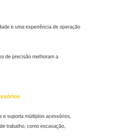
idade e uma experiência de operação
nos de precisão melhoram a
essórios
s e suporta múltiplos acessórios,
 de trabalho, como escavação,