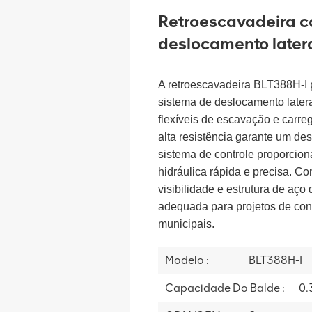
Retroescavadeira c
deslocamento later
A retroescavadeira BLT388H-I 
sistema de deslocamento later
flexíveis de escavação e carre
alta resistência garante um d
sistema de controle proporcion
hidráulica rápida e precisa. 
visibilidade e estrutura de aço
adequada para projetos de cons
municipais.
Modelo :
BLT388H-I
Capacidade Do Balde :
0.