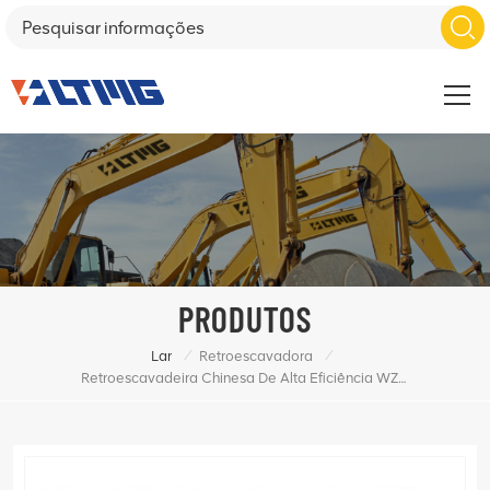
PRODUTOS
/
/
Lar
Retroescavadora
Retroescavadeira Chinesa De Alta Eficiência WZ15-20