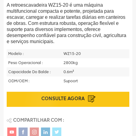
A retroescavadeira WZ15-20 é uma máquina
multifuncional compacta e potente, projetada para
escavar, carregar e realizar tarefas diárias em canteiros
de obras. Com estrutura robusta, operação flexível e
suporte para diversos implementos, oferece
desempenho confiável para construção civil, agricultura
e serviços municipais.
Modelo :
WZ15-20
Peso Operacional :
2800kg
Capacidade Do Balde :
0.6m³
ODM/OEM :
Supoort
CONSULTE AGORA
COMPARTILHAR COM :